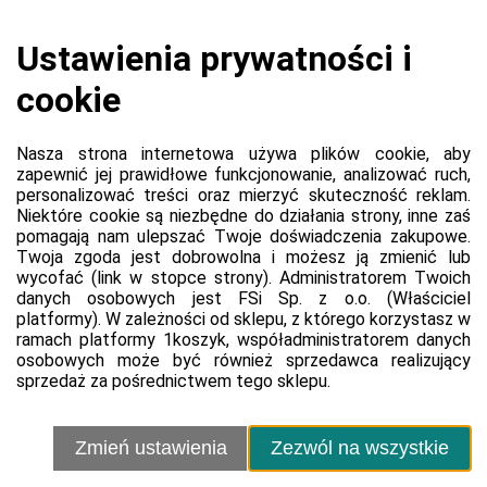
Koszyk jest pusty
0,00 zł
Razem