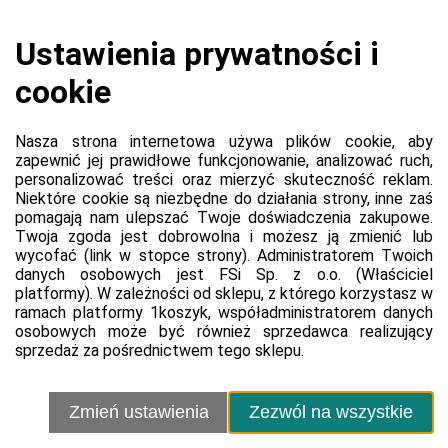
Koszyk jest pusty
0,00 zł
Razem