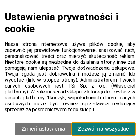
Koszyk jest pusty
0,00 zł
Razem