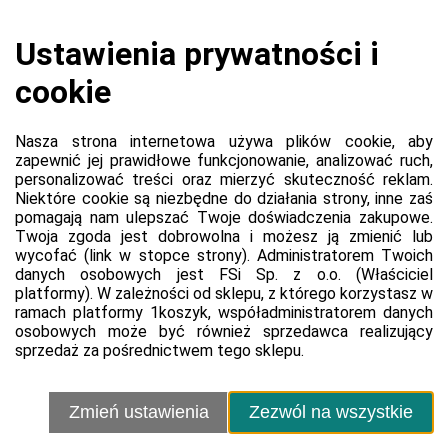
Koszyk jest pusty
0,00 zł
Razem